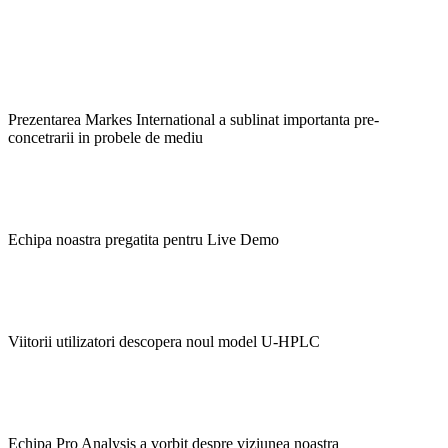
Prezentarea Markes International a sublinat importanta pre-
concetrarii in probele de mediu
Echipa noastra pregatita pentru Live Demo
Viitorii utilizatori descopera noul model U-HPLC
Echipa Pro Analysis a vorbit despre viziunea noastra